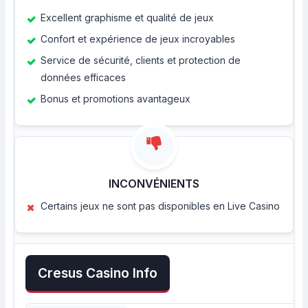
Excellent graphisme et qualité de jeux
Confort et expérience de jeux incroyables
Service de sécurité, clients et protection de
données efficaces
Bonus et promotions avantageux
INCONVÉNIENTS
Certains jeux ne sont pas disponibles en Live Casino
Cresus Casino Info