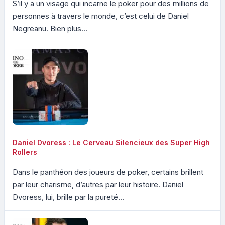
S’il y a un visage qui incarne le poker pour des millions de
personnes à travers le monde, c’est celui de Daniel
Negreanu. Bien plus...
Daniel Dvoress : Le Cerveau Silencieux des Super High
Rollers
Dans le panthéon des joueurs de poker, certains brillent
par leur charisme, d’autres par leur histoire. Daniel
Dvoress, lui, brille par la pureté...