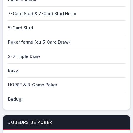
7-Card Stud & 7-Card Stud Hi-Lo
5-Card Stud
Poker fermé (ou 5-Card Draw)
2-7 Triple Draw
Razz
HORSE & 8-Game Poker
Badugi
JOUEURS DE POKER