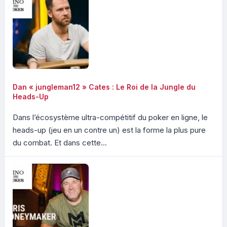
Dan « jungleman12 » Cates : Le Roi de la Jungle du
Heads-Up
Dans l’écosystème ultra-compétitif du poker en ligne, le
heads-up (jeu en un contre un) est la forme la plus pure
du combat. Et dans cette...