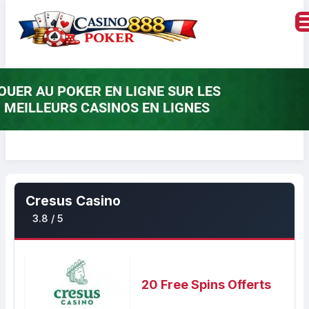
Cresus Casino
3.8
/ 5
20 Free Spins Offerts