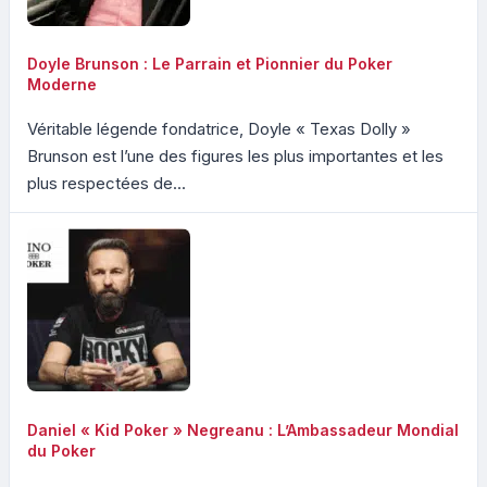
Doyle Brunson : Le Parrain et Pionnier du Poker
Moderne
Véritable légende fondatrice, Doyle « Texas Dolly »
Brunson est l’une des figures les plus importantes et les
plus respectées de...
Daniel « Kid Poker » Negreanu : L’Ambassadeur Mondial
du Poker