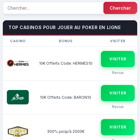
TOP CASINOS POUR JOUER AU POKER EN LIGNE
CASINO
BONUS
VISITER
VISITER
10€ Offerts Code: HERMES10
Revue
VISITER
10€ Offerts Code: BARON10
Revue
VISITER
300% jusqu’à 2000€