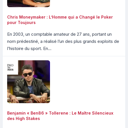
Chris Moneymaker : L’Homme qui a Changé le Poker
pour Toujours
En 2003, un comptable amateur de 27 ans, portant un
nom prédestiné, a réalisé l’un des plus grands exploits de
l’histoire du sport. En...
Benjamin « Ben86 » Tollerene : Le Maître Silencieux
des High Stakes