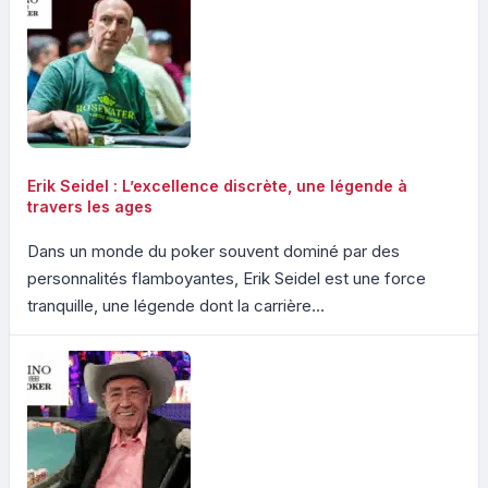
Erik Seidel : L’excellence discrète, une légende à
travers les ages
Dans un monde du poker souvent dominé par des
personnalités flamboyantes, Erik Seidel est une force
tranquille, une légende dont la carrière...