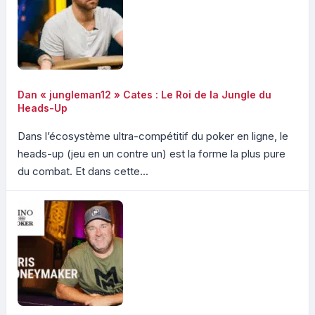
Dan « jungleman12 » Cates : Le Roi de la Jungle du
Heads-Up
Dans l’écosystème ultra-compétitif du poker en ligne, le
heads-up (jeu en un contre un) est la forme la plus pure
du combat. Et dans cette...