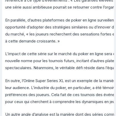
référence à ce type d’événements : « Les garanties élevées s
une série aussi ambitieuse pourrait se retourner contre l’organi
En parallèle, d’autres plateformes de poker en ligne surveillen
opportunité d’adopter des stratégies similaires ou d’innover dan
du marché, « les joueurs recherchent des sensations fortes 
à cette demande croissante. »
L’impact de cette série sur le marché du poker en ligne sera ex
nouvelle norme pour les tournois futurs, incitant d’autres pla
spectaculaires. Néanmoins, le véritable défi réside dans l’équilibr
En outre, l’Online Super Series XL est un exemple de la manière 
leur audience. L’industrie du poker, en particulier, a été témoi
préférences des joueurs. Cela fait de ces tournois des événe
pour ceux qui cherchent à comprendre les dynamiques en jeu 
Un autre angle d’analyse est la manière dont des séries comme