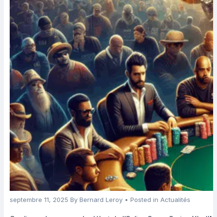
septembre 11, 2025
By
Bernard Leroy
• Posted in
Actualités