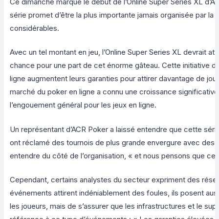
Ce dimanche marque le début de l’Online Super Series XL d’ACR
série promet d’être la plus importante jamais organisée par la 
considérables.
Avec un tel montant en jeu, l’Online Super Series XL devrait at
chance pour une part de cet énorme gâteau. Cette initiative d
ligne augmentent leurs garanties pour attirer davantage de jo
marché du poker en ligne a connu une croissance significativ
l’engouement général pour les jeux en ligne.
Un représentant d’ACR Poker a laissé entendre que cette série 
ont réclamé des tournois de plus grande envergure avec des 
entendre du côté de l’organisation, « et nous pensons que ce
Cependant, certains analystes du secteur expriment des réserve
événements attirent indéniablement des foules, ils posent aussi 
les joueurs, mais de s’assurer que les infrastructures et le sup