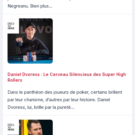
Negreanu. Bien plus...
Daniel Dvoress : Le Cerveau Silencieux des Super High
Rollers
Dans le panthéon des joueurs de poker, certains brillent
par leur charisme, d’autres par leur histoire. Daniel
Dvoress, lui, brille par la pureté...