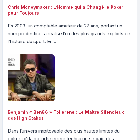
Chris Moneymaker : L’Homme qui a Changé le Poker
pour Toujours
En 2003, un comptable amateur de 27 ans, portant un
nom prédestiné, a réalisé l’un des plus grands exploits de
l’histoire du sport. En...
Benjamin « Ben86 » Tollerene : Le Maître Silencieux
des High Stakes
Dans l’univers impitoyable des plus hautes limites du
poker, où la moindre erreur technique se paie des