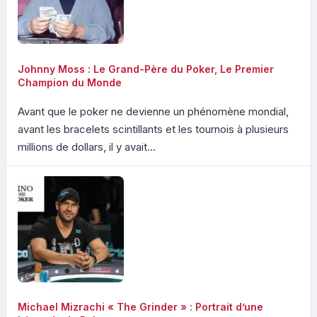
Johnny Moss : Le Grand-Père du Poker, Le Premier
Champion du Monde
Avant que le poker ne devienne un phénomène mondial,
avant les bracelets scintillants et les tournois à plusieurs
millions de dollars, il y avait...
Michael Mizrachi « The Grinder » : Portrait d’une