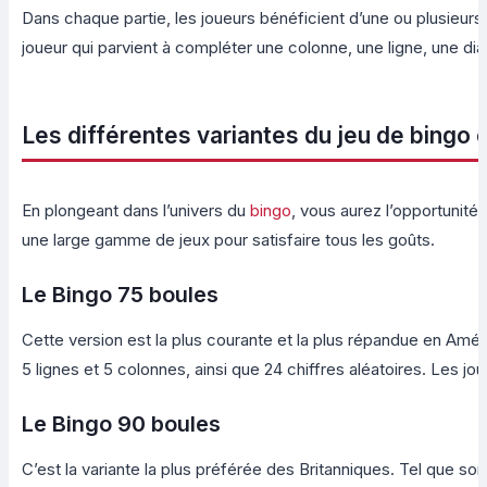
Dans chaque partie, les joueurs bénéficient d’une ou plusieurs
joueur qui parvient à compléter une colonne, une ligne, une diag
Les différentes variantes du jeu de bingo e
En plongeant dans l’univers du
bingo
, vous aurez l’opportunité
une large gamme de jeux pour satisfaire tous les goûts.
Le Bingo 75 boules
Cette version est la plus courante et la plus répandue en Amér
5 lignes et 5 colonnes, ainsi que 24 chiffres aléatoires. Les j
Le Bingo 90 boules
C’est la variante la plus préférée des Britanniques. Tel que so