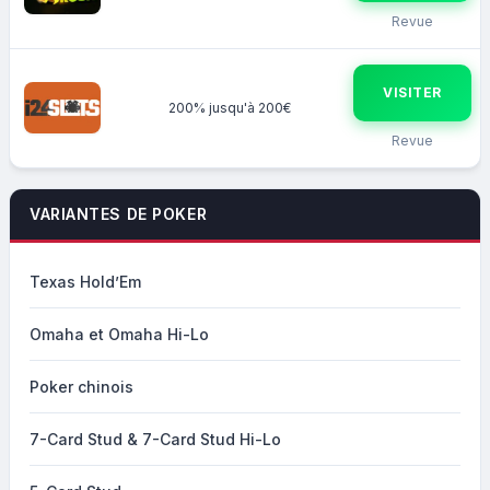
Revue
VISITER
200% jusqu'à 200€
Revue
VARIANTES DE POKER
Texas Hold’Em
Omaha et Omaha Hi-Lo
Poker chinois
7-Card Stud & 7-Card Stud Hi-Lo