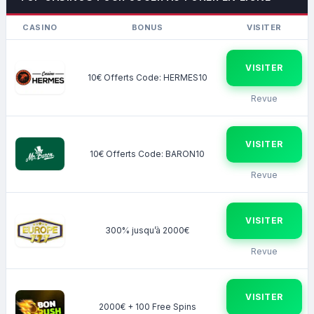
CASINO
BONUS
VISITER
VISITER
10€ Offerts Code: HERMES10
Revue
VISITER
10€ Offerts Code: BARON10
Revue
VISITER
300% jusqu’à 2000€
Revue
VISITER
2000€ + 100 Free Spins