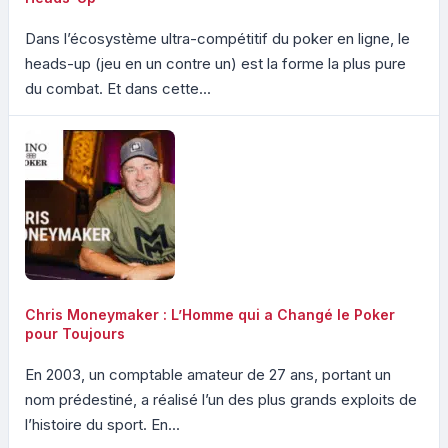
Dans l’écosystème ultra-compétitif du poker en ligne, le
heads-up (jeu en un contre un) est la forme la plus pure
du combat. Et dans cette...
Chris Moneymaker : L’Homme qui a Changé le Poker
pour Toujours
En 2003, un comptable amateur de 27 ans, portant un
nom prédestiné, a réalisé l’un des plus grands exploits de
l’histoire du sport. En...