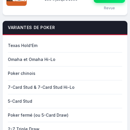
Revue
VARIANTES DE POKER
Texas Hold’Em
Omaha et Omaha Hi-Lo
Poker chinois
7-Card Stud & 7-Card Stud Hi-Lo
5-Card Stud
Poker fermé (ou 5-Card Draw)
2-7 Triple Draw