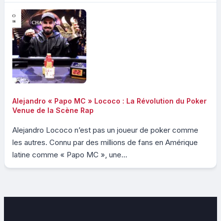
Alejandro « Papo MC » Lococo : La Révolution du Poker
Venue de la Scène Rap
Alejandro Lococo n’est pas un joueur de poker comme
les autres. Connu par des millions de fans en Amérique
latine comme « Papo MC », une...