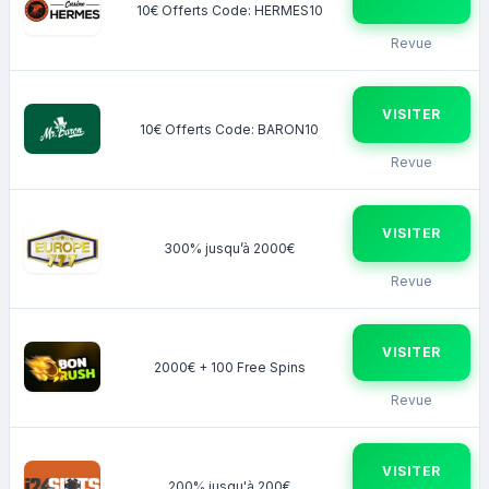
10€ Offerts Code: HERMES10
Revue
VISITER
10€ Offerts Code: BARON10
Revue
VISITER
300% jusqu’à 2000€
Revue
VISITER
2000€ + 100 Free Spins
Revue
VISITER
200% jusqu'à 200€