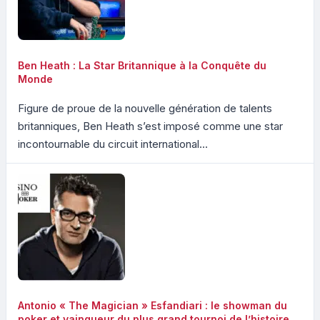
Ben Heath : La Star Britannique à la Conquête du
Monde
Figure de proue de la nouvelle génération de talents
britanniques, Ben Heath s’est imposé comme une star
incontournable du circuit international...
Antonio « The Magician » Esfandiari : le showman du
poker et vainqueur du plus grand tournoi de l’histoire