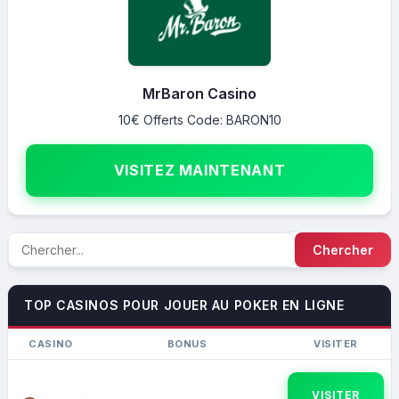
MrBaron Casino
10€ Offerts Code: BARON10
VISITEZ MAINTENANT
TOP CASINOS POUR JOUER AU POKER EN LIGNE
CASINO
BONUS
VISITER
VISITER