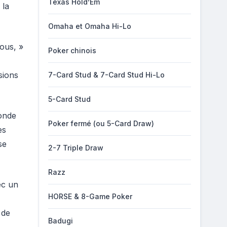
Texas Hold’Em
 la
Omaha et Omaha Hi-Lo
ous, »
Poker chinois
sions
7-Card Stud & 7-Card Stud Hi-Lo
5-Card Stud
monde
Poker fermé (ou 5-Card Draw)
es
se
2-7 Triple Draw
Razz
ec un
HORSE & 8-Game Poker
 de
Badugi