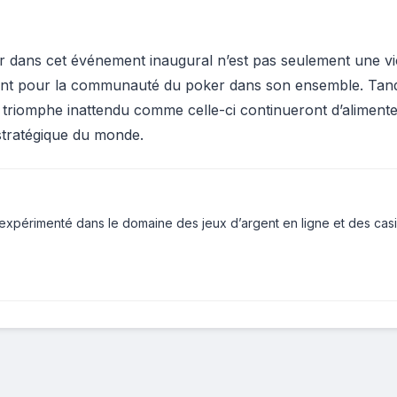
 dans cet événement inaugural n’est pas seulement une vi
rant pour la communauté du poker dans son ensemble. Tand
de triomphe inattendu comme celle-ci continueront d’alimente
s stratégique du monde.
 expérimenté dans le domaine des jeux d’argent en ligne et des cas