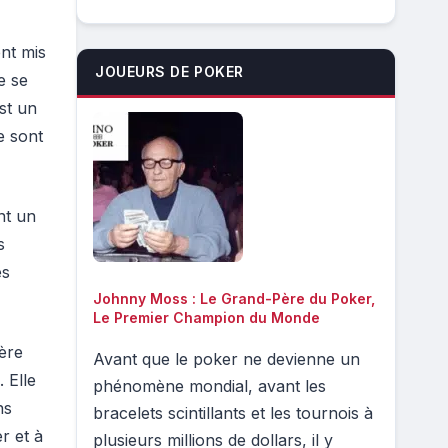
ent mis
JOUEURS DE POKER
e se
st un
e sont
nt un
s
es
Johnny Moss : Le Grand-Père du Poker,
Le Premier Champion du Monde
ère
Avant que le poker ne devienne un
 Elle
phénomène mondial, avant les
ns
bracelets scintillants et les tournois à
r et à
plusieurs millions de dollars, il y