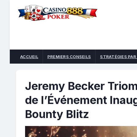
ACCUEIL
PREMIERS CONSEILS
STRATÉGIES PAR
Jeremy Becker Triomp
de l’Événement Inau
Bounty Blitz