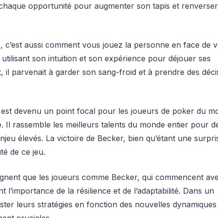
 chaque opportunité pour augmenter son tapis et renverser
s, c’est aussi comment vous jouez la personne en face de v
utilisant son intuition et son expérience pour déjouer ses
, il parvenait à garder son sang-froid et à prendre des déci
 est devenu un point focal pour les joueurs de poker du 
. Il rassemble les meilleurs talents du monde entier pour d
jeu élevés. La victoire de Becker, bien qu’étant une surpri
uté de ce jeu.
ulignent que les joueurs comme Becker, qui commencent av
nt l’importance de la résilience et de l’adaptabilité. Dans un
ter leurs stratégies en fonction des nouvelles dynamiques