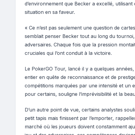
d’environnement que Becker a excellé, utilisant
situation en sa faveur.
« Ce n’est pas seulement une question de carte
semblait penser Becker tout au long du tournoi, 
adversaires. Chaque fois que la pression montait
cruciales qui l’ont conduit à la victoire.
Le PokerGO Tour, lancé il y a quelques années,
entier en quête de reconnaissance et de prestige
compétitions marquées par une intensité et un en
pour certains, souligne l’imprévisibilité et la bea
D’un autre point de vue, certains analystes so
petit tapis mais finissent par l’emporter, rappelle
marché où les joueurs doivent constamment ajus