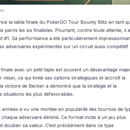
tés
 la table finale du PokerGO Tour Bounty Blitz en tant q
s parmi les six finalistes. Pourtant, contre toute attente, il 
ent #1. Sa performance a été particulièrement impressionnan
des adversaires expérimentés sur un circuit aussi compétitif
nale avec un petit tapis est souvent un désavantage maje
 miser, ce qui limite ses options stratégiques et accroît la
a victoire de Becker a démontré que la stratégie et la
situations les plus défavorables.
 années a vu une montée en popularité des tournois de ty
chaque adversaire éliminé. Ce format incite à un jeu plus
nt doubler sa valeur. C’est précisément dans ce type