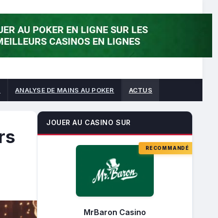
S
ANALYSE DE MAINS AU POKER
ACTUS
JOUER AU CASINO SUR
rs
MrBaron Casino