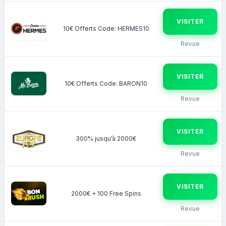
VISITER
10€ Offerts Code: HERMES10
Revue
VISITER
10€ Offerts Code: BARON10
Revue
VISITER
300% jusqu’à 2000€
Revue
VISITER
2000€ + 100 Free Spins
Revue