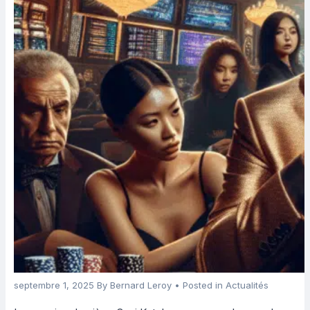
septembre 1, 2025
By
Bernard Leroy
• Posted in
Actualités