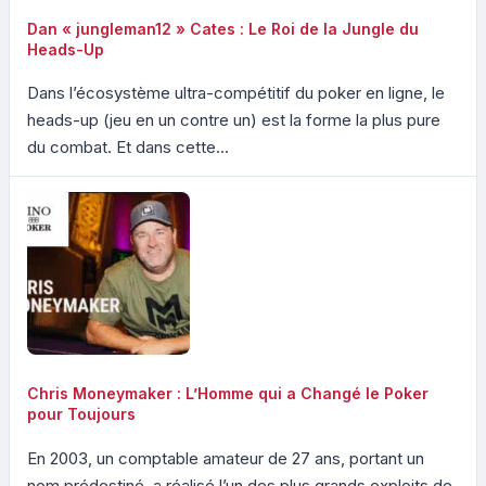
Dan « jungleman12 » Cates : Le Roi de la Jungle du
Heads-Up
Dans l’écosystème ultra-compétitif du poker en ligne, le
heads-up (jeu en un contre un) est la forme la plus pure
du combat. Et dans cette...
Chris Moneymaker : L’Homme qui a Changé le Poker
pour Toujours
En 2003, un comptable amateur de 27 ans, portant un
nom prédestiné, a réalisé l’un des plus grands exploits de