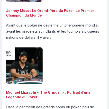
Johnny Moss : Le Grand-Père du Poker, Le Premier
Champion du Monde
Avant que le poker ne devienne un phénomène mondial,
avant les bracelets scintillants et les tournois à plusieurs
millions de dollars, il y avait...
Michael Mizrachi « The Grinder » : Portrait d’une
Légende du Poker
Dans le panthéon des grands noms du poker, peu de