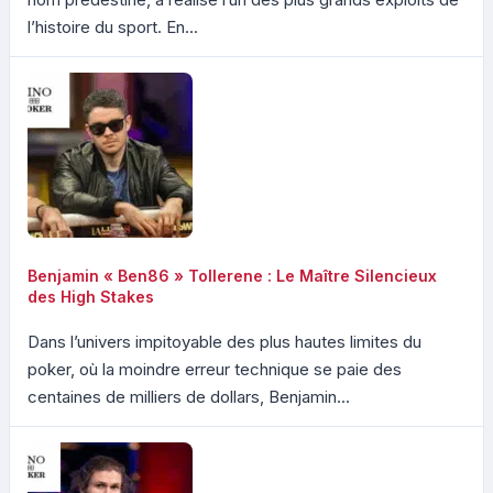
l’histoire du sport. En...
Benjamin « Ben86 » Tollerene : Le Maître Silencieux
des High Stakes
Dans l’univers impitoyable des plus hautes limites du
poker, où la moindre erreur technique se paie des
centaines de milliers de dollars, Benjamin...