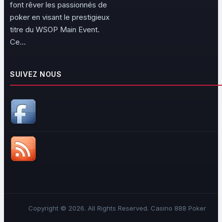
font rêver les passionnés de
poker en visant le prestigieux
titre du WSOP Main Event.
Ce...
SUIVEZ NOUS
Copyright © 2026. All Rights Reserved.
Casino 888 Poker