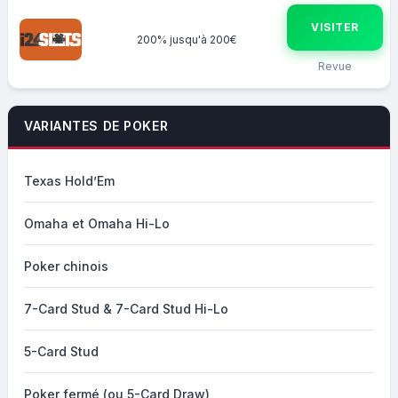
VISITER
200% jusqu'à 200€
Revue
VARIANTES DE POKER
Texas Hold’Em
Omaha et Omaha Hi-Lo
Poker chinois
7-Card Stud & 7-Card Stud Hi-Lo
5-Card Stud
Poker fermé (ou 5-Card Draw)