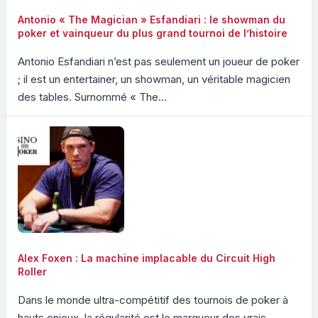
Antonio « The Magician » Esfandiari : le showman du
poker et vainqueur du plus grand tournoi de l’histoire
Antonio Esfandiari n’est pas seulement un joueur de poker
; il est un entertainer, un showman, un véritable magicien
des tables. Surnommé « The...
Alex Foxen : La machine implacable du Circuit High
Roller
Dans le monde ultra-compétitif des tournois de poker à
hauts enjeux, la régularité est le marqueur des vrais