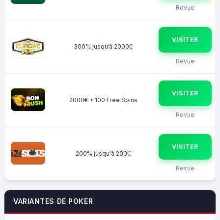
Revue
VISITER
300% jusqu’à 2000€
Revue
VISITER
2000€ + 100 Free Spins
Revue
VISITER
200% jusqu'à 200€
Revue
VARIANTES DE POKER