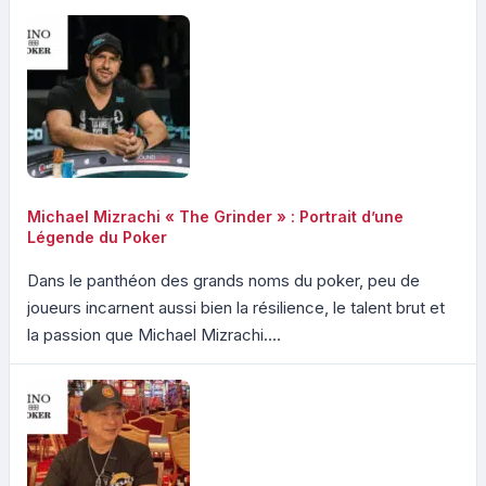
Michael Mizrachi « The Grinder » : Portrait d’une
Légende du Poker
Dans le panthéon des grands noms du poker, peu de
joueurs incarnent aussi bien la résilience, le talent brut et
la passion que Michael Mizrachi....