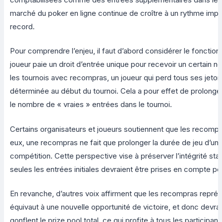
marché du poker en ligne continue de croître à un rythme impr
record.
Pour comprendre l’enjeu, il faut d’abord considérer le foncti
joueur paie un droit d’entrée unique pour recevoir un certain n
les tournois avec recompras, un joueur qui perd tous ses jeto
déterminée au début du tournoi. Cela a pour effet de prolonger
le nombre de « vraies » entrées dans le tournoi.
Certains organisateurs et joueurs soutiennent que les recom
eux, une recompras ne fait que prolonger la durée de jeu d’une 
compétition. Cette perspective vise à préserver l’intégrité sta
seules les entrées initiales devraient être prises en compte pou
En revanche, d’autres voix affirment que les recompras représ
équivaut à une nouvelle opportunité de victoire, et donc devr
gonflent le prize pool total, ce qui profite à tous les partici