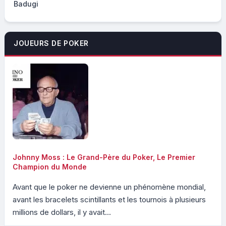
Badugi
JOUEURS DE POKER
Johnny Moss : Le Grand-Père du Poker, Le Premier
Champion du Monde
Avant que le poker ne devienne un phénomène mondial,
avant les bracelets scintillants et les tournois à plusieurs
millions de dollars, il y avait...