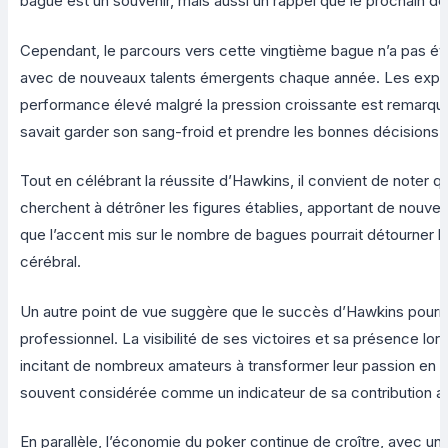
bague est un souvenir, mais aussi un rappel que le prochain déf
Cependant, le parcours vers cette vingtième bague n’a pas été
avec de nouveaux talents émergents chaque année. Les experts
performance élevé malgré la pression croissante est remarquab
savait garder son sang-froid et prendre les bonnes décision
Tout en célébrant la réussite d’Hawkins, il convient de noter
cherchent à détrôner les figures établies, apportant de nouvel
que l’accent mis sur le nombre de bagues pourrait détourner l
cérébral.
Un autre point de vue suggère que le succès d’Hawkins pourrait
professionnel. La visibilité de ses victoires et sa présence lor
incitant de nombreux amateurs à transformer leur passion en ca
souvent considérée comme un indicateur de sa contribution au
En parallèle, l’économie du poker continue de croître, avec u