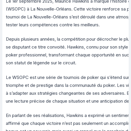
Le 1er septembre 2025, Maurice Hawkins a marqué l’histoire d
(WSOPC) à La Nouvelle-Orléans. Cette victoire renforce sa pos
tournoi de La Nouvelle-Orléans s’est déroulé dans une atmosph
tester leurs compétences contre les meilleurs.
Depuis plusieurs années, la compétition pour décrocher le 
se disputant ce titre convoité. Hawkins, connu pour son style d
poker professionnel, transformant chaque opportunité en succè
son statut de légende sur le circuit.
Le WSOPC est une série de tournois de poker qui s’étend sur 
triomphe et de prestige dans la communauté du poker. Les vict
à s’adapter aux stratégies changeantes de ses adversaires. E
une lecture précise de chaque situation et une anticipation 
En parlant de ses réalisations, Hawkins a exprimé un sentiment
affirmé que chaque victoire n’est pas seulement un accomplis