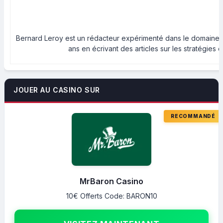
Bernard Leroy est un rédacteur expérimenté dans le domaine des 
ans en écrivant des articles sur les stratégies 
JOUER AU CASINO SUR
MrBaron Casino
10€ Offerts Code: BARON10