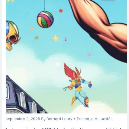
septembre 2, 2025
By
Bernard Leroy
• Posted in
Actualités