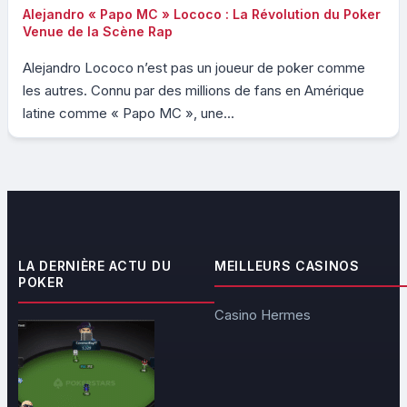
Alejandro « Papo MC » Lococo : La Révolution du Poker
Venue de la Scène Rap
Alejandro Lococo n’est pas un joueur de poker comme
les autres. Connu par des millions de fans en Amérique
latine comme « Papo MC », une...
LA DERNIÈRE ACTU DU
MEILLEURS CASINOS
POKER
Casino Hermes