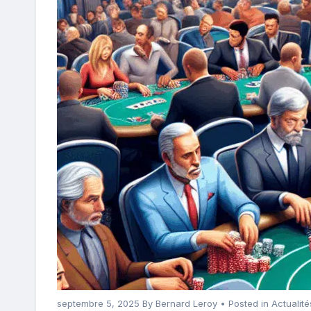
septembre 5, 2025
By
Bernard Leroy
• Posted in
Actualité