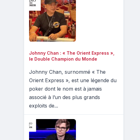
Johnny Chan : « The Orient Express »,
le Double Champion du Monde
Johnny Chan, surnommé « The
Orient Express », est une légende du
poker dont le nom est à jamais
associé à l’un des plus grands
exploits de...