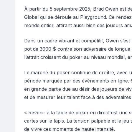
À partir du 5 septembre 2025, Brad Owen est de
Global qui se déroule au Playground. Ce rende
monde entier, attirant aussi bien des joueurs am
Dans un cadre vibrant et compétitif, Owen s’est 
pot de 3000 $ contre son adversaire de longue d
l’attrait croissant du poker au niveau mondial, 
Le marché du poker continue de croître, avec u
période marquée par des événements en ligne. S
en grande partie due au désir des joueurs de viv
et de mesurer leur talent face à des adversaires 
« Revenir à la table de poker en direct est une
cartes sur le tapis. La tension palpable et le jeu
de vivre ces moments de haute intensité.