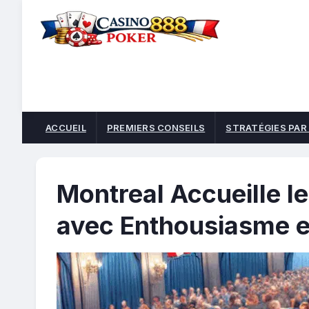
ACCUEIL
PREMIERS CONSEILS
STRATÉGIES PAR
Montreal Accueille l
avec Enthousiasme e