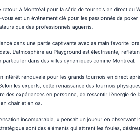
 retour à Montréal pour la série de tournois en direct du
z-vous est un événement clé pour les passionnés de poker
ateurs que des professionnels aguerris.
lancé dans une partie captivante avec sa main favorite lors
ate. L’atmosphère au Playground est électrisante, reflétan
en particulier dans des villes dynamiques comme Montréal.
n intérêt renouvelé pour les grands tournois en direct apr
elon les experts, cette renaissance des tournois physiques
re des expériences en personne, de ressentir l’énergie de la
en chair et en os.
 sensation incomparable, » pensait un joueur en observant l
 stratégique sont des éléments qui attirent les foules, désire