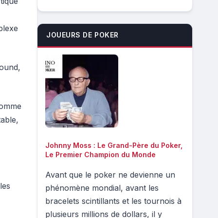
tique
plexe
JOUEURS DE POKER
round,
 comme
table,
Johnny Moss : Le Grand-Père du Poker,
Le Premier Champion du Monde
Avant que le poker ne devienne un
les
phénomène mondial, avant les
bracelets scintillants et les tournois à
plusieurs millions de dollars, il y