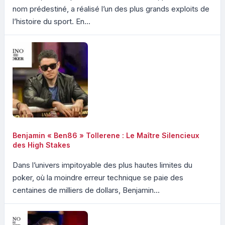
nom prédestiné, a réalisé l’un des plus grands exploits de
l’histoire du sport. En...
Benjamin « Ben86 » Tollerene : Le Maître Silencieux
des High Stakes
Dans l’univers impitoyable des plus hautes limites du
poker, où la moindre erreur technique se paie des
centaines de milliers de dollars, Benjamin...