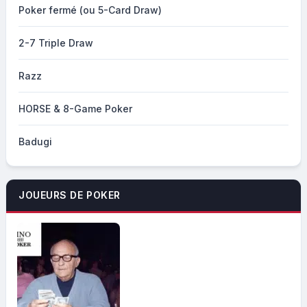
Poker fermé (ou 5-Card Draw)
2-7 Triple Draw
Razz
HORSE & 8-Game Poker
Badugi
JOUEURS DE POKER