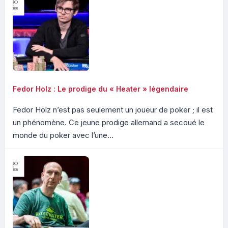
Fedor Holz : Le prodige du « Heater » légendaire
Fedor Holz n’est pas seulement un joueur de poker ; il est
un phénomène. Ce jeune prodige allemand a secoué le
monde du poker avec l’une...