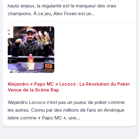
hauts enjeux, la régularité est le marqueur des vrais
champions. À ce jeu, Alex Foxen est un...
Alejandro « Papo MC » Lococo : La Révolution du Poker
Venue de la Scène Rap
Alejandro Lococo n’est pas un joueur de poker comme
les autres. Connu par des millions de fans en Amérique
latine comme « Papo MC », une...