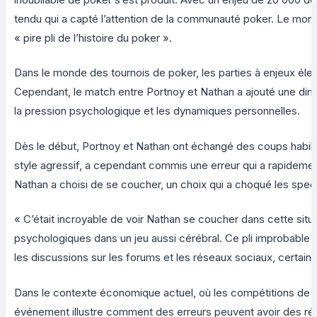
tendu qui a capté l’attention de la communauté poker. Le mome
« pire pli de l’histoire du poker ».
Dans le monde des tournois de poker, les parties à enjeux éle
Cependant, le match entre Portnoy et Nathan a ajouté une dimen
la pression psychologique et les dynamiques personnelles.
Dès le début, Portnoy et Nathan ont échangé des coups habile
style agressif, a cependant commis une erreur qui a rapidemen
Nathan a choisi de se coucher, un choix qui a choqué les spect
« C’était incroyable de voir Nathan se coucher dans cette situ
psychologiques dans un jeu aussi cérébral. Ce pli improbable
les discussions sur les forums et les réseaux sociaux, certain
Dans le contexte économique actuel, où les compétitions de po
événement illustre comment des erreurs peuvent avoir des rép