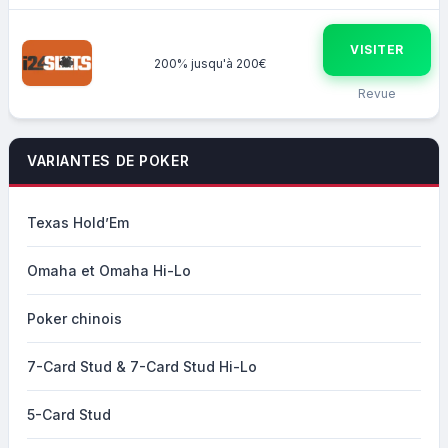
VISITER
200% jusqu'à 200€
Revue
VARIANTES DE POKER
Texas Hold’Em
Omaha et Omaha Hi-Lo
Poker chinois
7-Card Stud & 7-Card Stud Hi-Lo
5-Card Stud