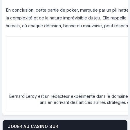
En conclusion, cette partie de poker, marquée par un pli ina
la complexité et de la nature imprévisible du jeu. Elle rappelle
humain, où chaque décision, bonne ou mauvaise, peut résonner 
Bernard Leroy est un rédacteur expérimenté dans le domaine des 
ans en écrivant des articles sur les stratégies 
JOUER AU CASINO SUR