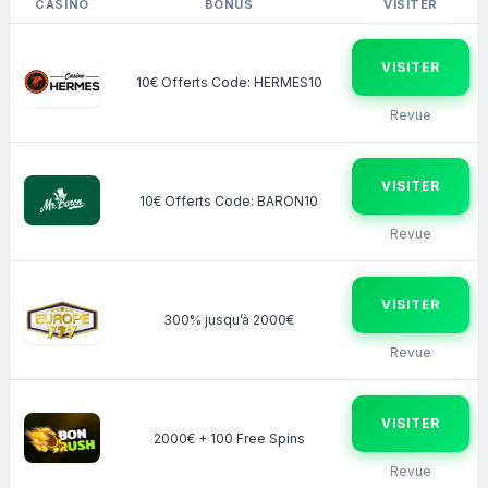
CASINO
BONUS
VISITER
VISITER
10€ Offerts Code: HERMES10
Revue
VISITER
10€ Offerts Code: BARON10
Revue
VISITER
300% jusqu’à 2000€
Revue
VISITER
2000€ + 100 Free Spins
Revue