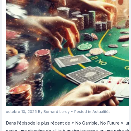
octobre 10, 2025
By
Bernard Leroy
• Posted in
Actualités
Dans l’épisode le plus récent de « No Gamble, No Future », u
partie, une situation de all-in à quatre joueurs a vu une paire d