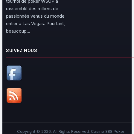
tournoi de poker WSOP a
rassemblé des milliers de
passionnés venus du monde
entier à Las Vegas. Pourtant,
beaucoup...
SUIVEZ NOUS
Copyright © 2026. All Rights Reserved.
Casino 888 Poker