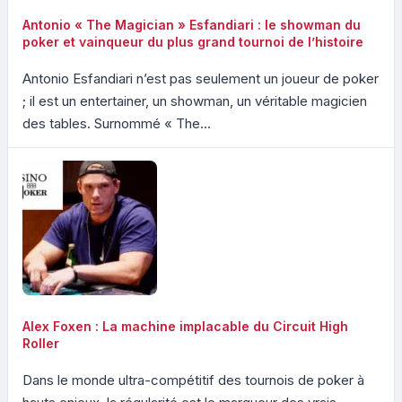
Antonio « The Magician » Esfandiari : le showman du
poker et vainqueur du plus grand tournoi de l’histoire
Antonio Esfandiari n’est pas seulement un joueur de poker
; il est un entertainer, un showman, un véritable magicien
des tables. Surnommé « The...
Alex Foxen : La machine implacable du Circuit High
Roller
Dans le monde ultra-compétitif des tournois de poker à