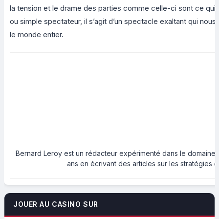
la tension et le drame des parties comme celle-ci sont ce qui r
ou simple spectateur, il s’agit d’un spectacle exaltant qui nous
le monde entier.
Bernard Leroy est un rédacteur expérimenté dans le domaine des 
ans en écrivant des articles sur les stratégies 
JOUER AU CASINO SUR