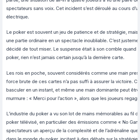
spectateurs sans voix. Cet incident s’est déroulé au cours d’u
électrique.
Le poker est souvent un jeu de patience et de stratégie, mai
une partie ordinaire en un spectacle inoubliable. C’est justemen
décidé de tout miser. Le suspense était à son comble quand les 
poker, rien n’est jamais certain jusqu’à la dernière carte.
Les rois en poche, souvent considérés comme une main presque
force brute de ces cartes n’a pas suffi à assurer la victoire. 
basculer en un instant, et même une main dominante peut être 
murmure : « Merci pour l’action », alors que les joueurs regag
L’industrie du poker a vu son lot de mains mémorables au fil de
poker télévisé, en particulier des émissions comme « No Gam
spectateurs un aperçu de la complexité et de l’adrénaline que
dans le monde du poker, incitant à des débats sur la stratégie 