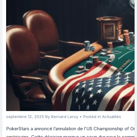
septembre 12, 2025
By
Bernard Leroy
• Posted in
Actualités
PokerStars a annoncé l’annulation de l’US Championship of Onl
américains. Cette décision marque un coup dur pour la commun