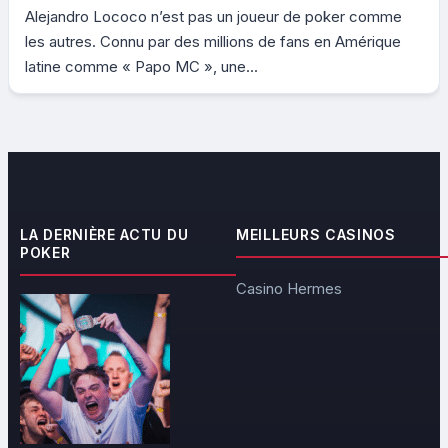
Alejandro Lococo n’est pas un joueur de poker comme
les autres. Connu par des millions de fans en Amérique
latine comme « Papo MC », une...
LA DERNIÈRE ACTU DU
MEILLEURS CASINOS
POKER
Casino Hermes