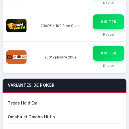
Revue
VISITER
2000€ + 100 Free Spins
Revue
VISITER
200% jusqu'à 200€
Revue
VARIANTES DE POKER
Texas Hold’Em
Omaha et Omaha Hi-Lo