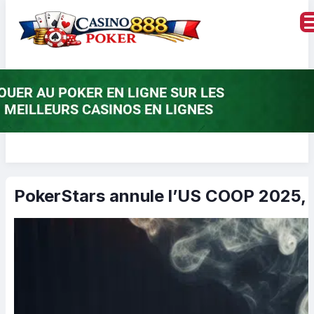
PokerStars annule l’US COOP 2025, 