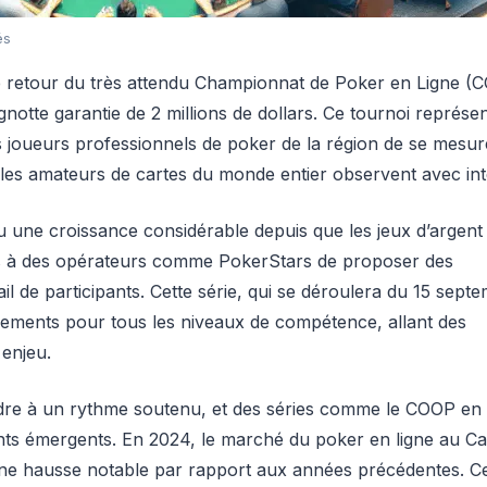
és
 retour du très attendu Championnat de Poker en Ligne (
otte garantie de 2 millions de dollars. Ce tournoi représe
s joueurs professionnels de poker de la région de se mesur
les amateurs de cartes du monde entier observent avec int
 une croissance considérable depuis que les jeux d’argent
mis à des opérateurs comme PokerStars de proposer des
il de participants. Cette série, qui se déroulera du 15 sept
nements pour tous les niveaux de compétence, allant des
 enjeu.
ndre à un rythme soutenu, et des séries comme le COOP en
alents émergents. En 2024, le marché du poker en ligne au C
s, une hausse notable par rapport aux années précédentes. C