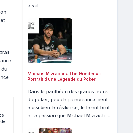
avait...
ion
 et
trait
sance,
n du
Michael Mizrachi « The Grinder » :
ance
Portrait d’une Légende du Poker
Dans le panthéon des grands noms
du poker, peu de joueurs incarnent
aussi bien la résilience, le talent brut
et la passion que Michael Mizrachi....
os
t de