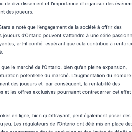
type de divertissement et l’importance d’organiser des événe
nt des joueurs.
rs a noté que l’engagement de la société à offrir des
es joueurs d’Ontario peuvent s’attendre à une série passion
antes, a-t-il confié, espérant que cela contribue à renforc
é.
 que le marché de l’Ontario, bien qu’en pleine expansion,
 saturation potentielle du marché. L’augmentation du nombre
ment des joueurs et, par conséquent, la rentabilité des
 et les offres exclusives pourraient contrecarrer cet effet
 poker en ligne, bien qu’attrayant, peut également poser des
eu. Les régulateurs de l’Ontario ont déjà mis en place de