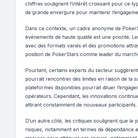
chiffres soulignent l’intérêt croissant pour ce 
de grande envergure pour maintenir l’engageme
Dans ce contexte, un cadre anonyme de PokerSta
événements de haute qualité est une priorité. L
avec des formats variés et des promotions attray
position de PokerStars comme leader du march
Pourtant, certains experts du secteur suggèrent
pourrait rencontrer des limites en raison de la
plateformes disponibles pourrait diluer l’engage
opérateurs. Cependant, les innovations continues
attirant constamment de nouveaux participants.
D’un autre côté, les critiques soulignent que le
risques, notamment en termes de dépendance au j