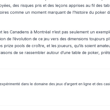
ées, des risques pris et des leçons apprises au fil des table
moires comme un moment marquant de l’histoire du poker d
 et les Canadiens à Montréal n’est pas seulement un exempl
tion de l’évolution de ce jeu vers des dimensions toujours p
 prize pools de croître, et les joueurs, qu’ils soient amate
raisons de se rassembler autour d’une table de poker, prêt
 expérimenté dans le domaine des jeux d’argent en ligne et des cas