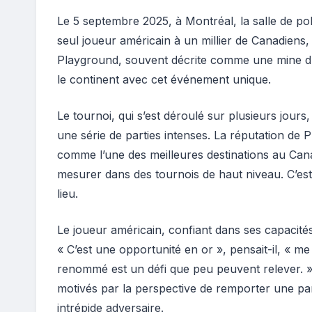
Le 5 septembre 2025, à Montréal, la salle de p
seul joueur américain à un millier de Canadiens
Playground, souvent décrite comme une mine d’o
le continent avec cet événement unique.
Le tournoi, qui s’est déroulé sur plusieurs jour
une série de parties intenses. La réputation de 
comme l’une des meilleures destinations au Can
mesurer dans des tournois de haut niveau. C’est
lieu.
Le joueur américain, confiant dans ses capacités
« C’est une opportunité en or », pensait-il, « m
renommé est un défi que peu peuvent relever. 
motivés par la perspective de remporter une part
intrépide adversaire.