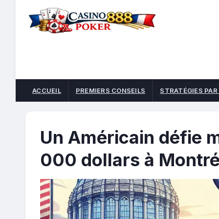
ACCUEIL
PREMIERS CONSEILS
STRATÉGIES PAR
Un Américain défie m
000 dollars à Montré