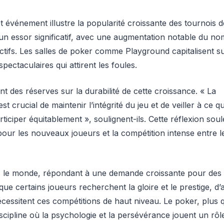
 événement illustre la popularité croissante des tournois d
un essor significatif, avec une augmentation notable du n
actifs. Les salles de poker comme Playground capitalisent s
ctaculaires qui attirent les foules.
 des réserves sur la durabilité de cette croissance. « La
t crucial de maintenir l’intégrité du jeu et de veiller à ce q
ticiper équitablement », soulignent-ils. Cette réflexion sou
é pour les nouveaux joueurs et la compétition intense entre l
ers le monde, répondant à une demande croissante pour des
que certains joueurs recherchent la gloire et le prestige, d’
 nécessitent ces compétitions de haut niveau. Le poker, plus 
iscipline où la psychologie et la persévérance jouent un rôl