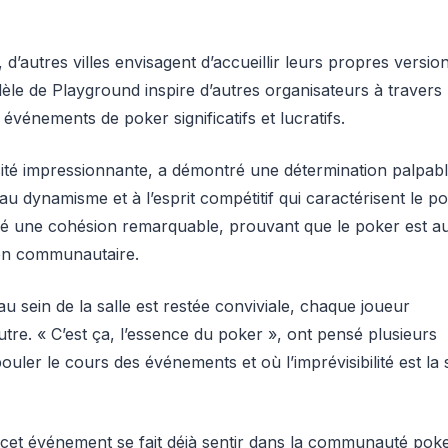
’autres villes envisagent d’accueillir leurs propres versio
odèle de Playground inspire d’autres organisateurs à travers 
s événements de poker significatifs et lucratifs.
sité impressionnante, a démontré une détermination palpabl
dynamisme et à l’esprit compétitif qui caractérisent le p
é une cohésion remarquable, prouvant que le poker est au
tien communautaire.
au sein de la salle est restée conviviale, chaque joueur
tre. « C’est ça, l’essence du poker », ont pensé plusieurs
ler le cours des événements et où l’imprévisibilité est la 
e cet événement se fait déjà sentir dans la communauté poke