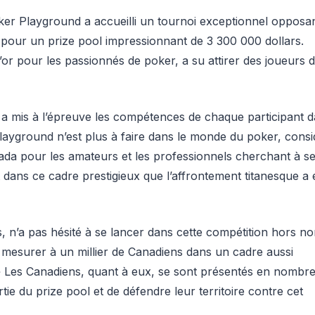
oker Playground a accueilli un tournoi exceptionnel opposa
, pour un prize pool impressionnant de 3 300 000 dollars.
r pour les passionnés de poker, a su attirer des joueurs d
s, a mis à l’épreuve les compétences de chaque participant 
Playground n’est plus à faire dans le monde du poker, cons
ada pour les amateurs et les professionnels cherchant à s
 dans ce cadre prestigieux que l’affrontement titanesque a 
, n’a pas hésité à se lancer dans cette compétition hors n
e mesurer à un millier de Canadiens dans un cadre aussi
» Les Canadiens, quant à eux, se sont présentés en nombre
ie du prize pool et de défendre leur territoire contre cet