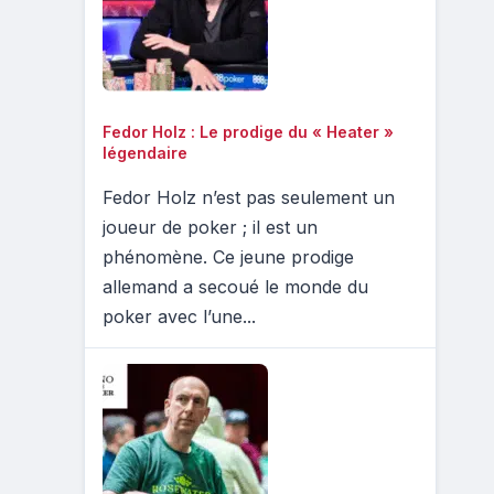
Fedor Holz : Le prodige du « Heater »
légendaire
Fedor Holz n’est pas seulement un
joueur de poker ; il est un
phénomène. Ce jeune prodige
allemand a secoué le monde du
poker avec l’une...