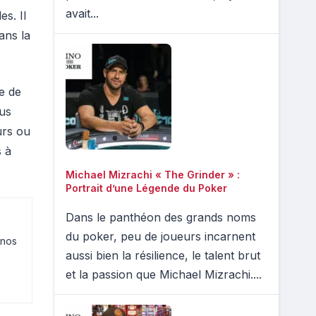
avait...
s. Il
ans la
e de
lus
urs ou
s à
Michael Mizrachi « The Grinder » :
Portrait d’une Légende du Poker
Dans le panthéon des grands noms
du poker, peu de joueurs incarnent
inos
aussi bien la résilience, le talent brut
et la passion que Michael Mizrachi....