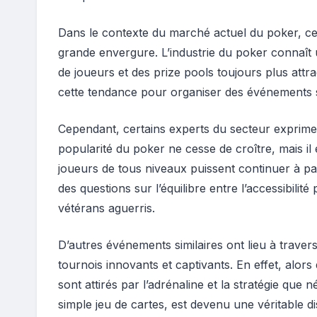
Dans le contexte du marché actuel du poker, cet
grande envergure. L’industrie du poker connaît 
de joueurs et des prize pools toujours plus attr
cette tendance pour organiser des événements spe
Cependant, certains experts du secteur expriment
popularité du poker ne cesse de croître, mais il es
joueurs de tous niveaux puissent continuer à par
des questions sur l’équilibre entre l’accessibilit
vétérans aguerris.
D’autres événements similaires ont lieu à trav
tournois innovants et captivants. En effet, alors 
sont attirés par l’adrénaline et la stratégie que
simple jeu de cartes, est devenu une véritable d