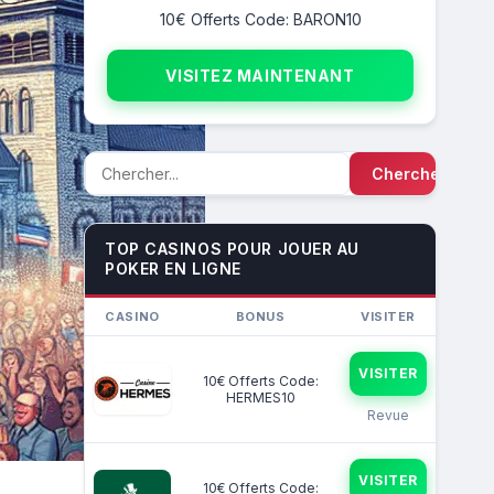
10€ Offerts Code: BARON10
VISITEZ MAINTENANT
TOP CASINOS POUR JOUER AU
POKER EN LIGNE
CASINO
BONUS
VISITER
VISITER
10€ Offerts Code:
HERMES10
Revue
VISITER
10€ Offerts Code: