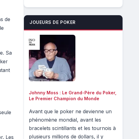
ns de
JOUEURS DE POKER
le
e. Sa
oker
tant
Johnny Moss : Le Grand-Père du Poker,
Le Premier Champion du Monde
Avant que le poker ne devienne un
seule
phénomène mondial, avant les
bracelets scintillants et les tournois à
plusieurs millions de dollars, il y
r. Les