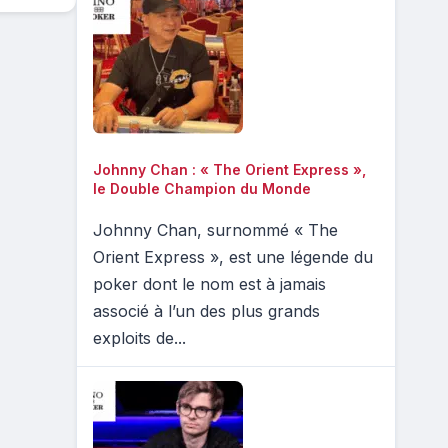
Johnny Chan : « The Orient Express »,
le Double Champion du Monde
Johnny Chan, surnommé « The
Orient Express », est une légende du
poker dont le nom est à jamais
associé à l’un des plus grands
exploits de...