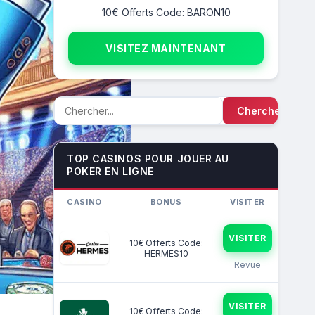
10€ Offerts Code: BARON10
VISITEZ MAINTENANT
TOP CASINOS POUR JOUER AU
POKER EN LIGNE
CASINO
BONUS
VISITER
VISITER
10€ Offerts Code:
HERMES10
Revue
VISITER
10€ Offerts Code: