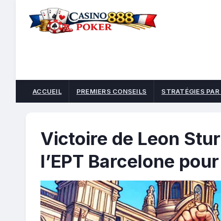
ACCUEIL
PREMIERS CONSEILS
STRATÉGIES PAR
Victoire de Leon Stu
l’EPT Barcelone pour 