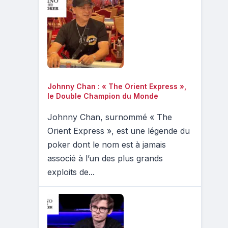
Johnny Chan : « The Orient Express »,
le Double Champion du Monde
Johnny Chan, surnommé « The
Orient Express », est une légende du
poker dont le nom est à jamais
associé à l’un des plus grands
exploits de...