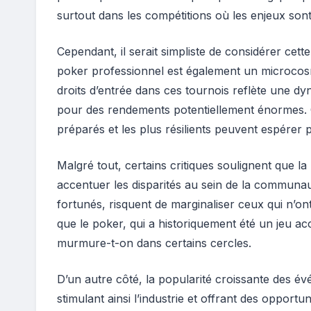
surtout dans les compétitions où les enjeux sont
Cependant, il serait simpliste de considérer cette
poker professionnel est également un microcos
droits d’entrée dans ces tournois reflète une d
pour des rendements potentiellement énormes. 
préparés et les plus résilients peuvent espérer 
Malgré tout, certains critiques soulignent que 
accentuer les disparités au sein de la communa
fortunés, risquent de marginaliser ceux qui n’on
que le poker, qui a historiquement été un jeu ac
murmure-t-on dans certains cercles.
D’un autre côté, la popularité croissante des 
stimulant ainsi l’industrie et offrant des opport