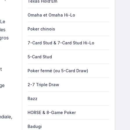
Texas Hold’Em
Omaha et Omaha Hi-Lo
 Le
Poker chinois
des
gros
7-Card Stud & 7-Card Stud Hi-Lo
x
5-Card Stud
t
Poker fermé (ou 5-Card Draw)
2-7 Triple Draw
age
,
Razz
HORSE & 8-Game Poker
diale,
Badugi