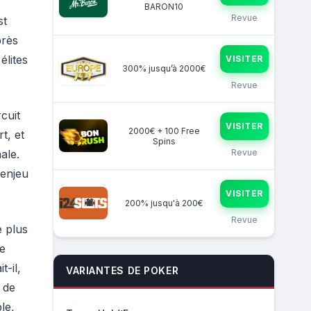
BARON10
Revue
st
près
élites
VISITER
300% jusqu’à 2000€
Revue
cuit
VISITER
2000€ + 100 Free
t, et
Spins
ale.
Revue
 enjeu
VISITER
200% jusqu'à 200€
Revue
e plus
le
-il,
VARIANTES DE POKER
 de
le,