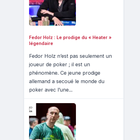
Fedor Holz : Le prodige du « Heater »
légendaire
Fedor Holz n’est pas seulement un
joueur de poker ; il est un
phénomène. Ce jeune prodige
allemand a secoué le monde du
poker avec l’une...