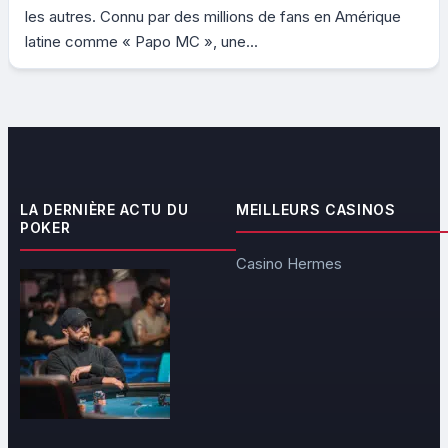
les autres. Connu par des millions de fans en Amérique
latine comme « Papo MC », une...
LA DERNIÈRE ACTU DU
MEILLEURS CASINOS
POKER
Casino Hermes