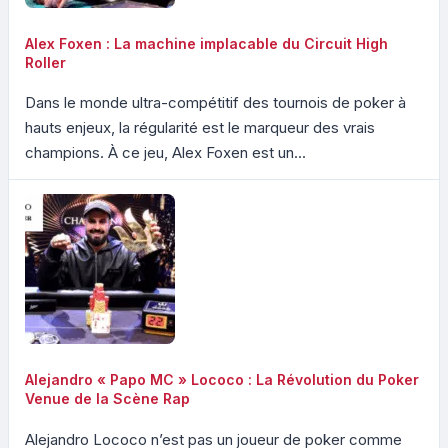
Alex Foxen : La machine implacable du Circuit High
Roller
Dans le monde ultra-compétitif des tournois de poker à
hauts enjeux, la régularité est le marqueur des vrais
champions. À ce jeu, Alex Foxen est un...
Alejandro « Papo MC » Lococo : La Révolution du Poker
Venue de la Scène Rap
Alejandro Lococo n’est pas un joueur de poker comme