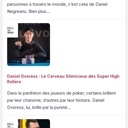
personnes à travers le monde, c’est celui de Daniel
Negreanu. Bien plus...
Daniel Dvoress : Le Cerveau Silencieux des Super High
Rollers
Dans le panthéon des joueurs de poker, certains brillent
par leur charisme, d’autres par leur histoire. Daniel
Dvoress, lui, brille par la pureté...