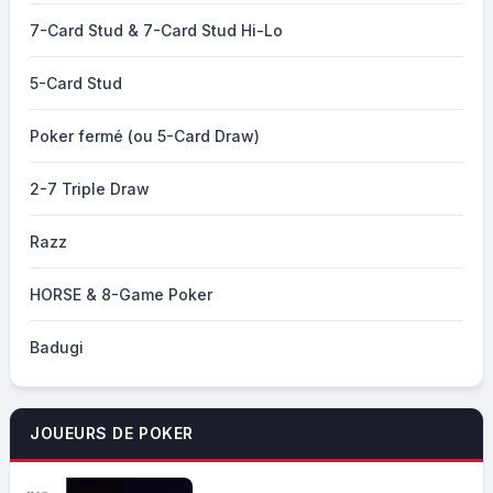
7-Card Stud & 7-Card Stud Hi-Lo
5-Card Stud
Poker fermé (ou 5-Card Draw)
2-7 Triple Draw
Razz
HORSE & 8-Game Poker
Badugi
JOUEURS DE POKER