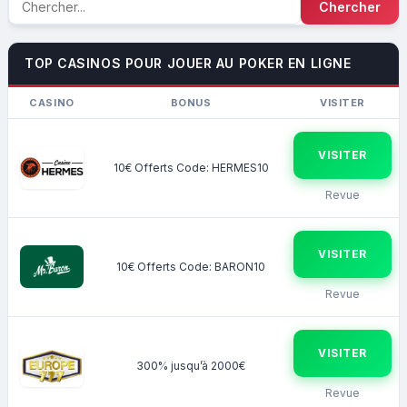
TOP CASINOS POUR JOUER AU POKER EN LIGNE
CASINO
BONUS
VISITER
VISITER
10€ Offerts Code: HERMES10
Revue
VISITER
10€ Offerts Code: BARON10
Revue
VISITER
300% jusqu’à 2000€
Revue