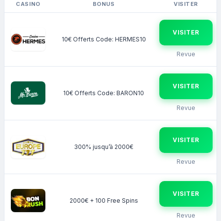
CASINO
BONUS
VISITER
VISITER
10€ Offerts Code: HERMES10
Revue
VISITER
10€ Offerts Code: BARON10
Revue
VISITER
300% jusqu’à 2000€
Revue
VISITER
2000€ + 100 Free Spins
Revue