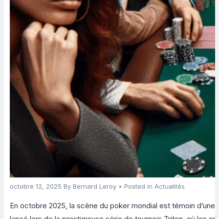
octobre 12, 2025
By
Bernard Leroy
• Posted in
Actualités
En octobre 2025, la scène du poker mondial est témoin d’une q
lancé lors de la prestigieuse série de tournois Triton, où les e