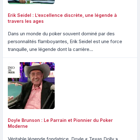
Erik Seidel : L’excellence discrète, une légende à
travers les ages
Dans un monde du poker souvent dominé par des
personnalités flamboyantes, Erik Seidel est une force
tranquille, une légende dont la carrière...
Doyle Brunson : Le Parrain et Pionnier du Poker
Moderne
Véritable légende fondatrice, Doyle « Texas Dolly »