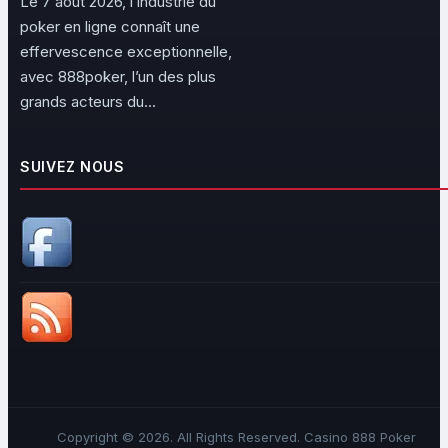
Le 7 août 2026, l’industrie du
poker en ligne connaît une
effervescence exceptionnelle,
avec 888poker, l’un des plus
grands acteurs du...
SUIVEZ NOUS
Copyright © 2026. All Rights Reserved.
Casino 888 Poker