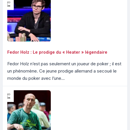
Fedor Holz : Le prodige du « Heater » légendaire
Fedor Holz n’est pas seulement un joueur de poker ; il est
un phénomène. Ce jeune prodige allemand a secoué le
monde du poker avec l’une...