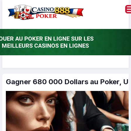
Gagner 680 000 Dollars au Poker, Un