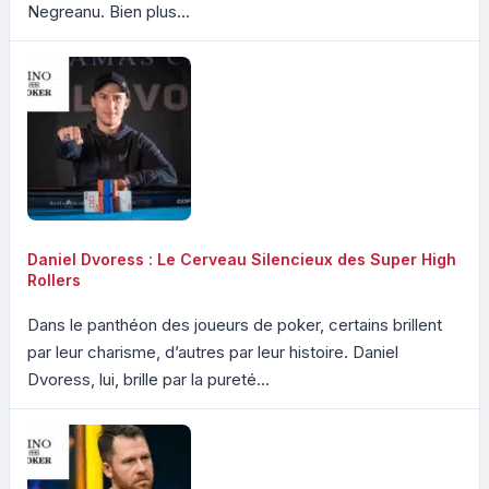
Negreanu. Bien plus...
Daniel Dvoress : Le Cerveau Silencieux des Super High
Rollers
Dans le panthéon des joueurs de poker, certains brillent
par leur charisme, d’autres par leur histoire. Daniel
Dvoress, lui, brille par la pureté...