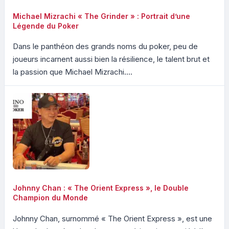
Michael Mizrachi « The Grinder » : Portrait d’une
Légende du Poker
Dans le panthéon des grands noms du poker, peu de
joueurs incarnent aussi bien la résilience, le talent brut et
la passion que Michael Mizrachi....
Johnny Chan : « The Orient Express », le Double
Champion du Monde
Johnny Chan, surnommé « The Orient Express », est une