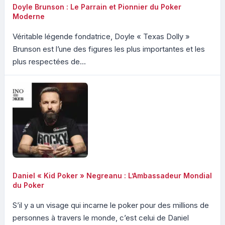
Doyle Brunson : Le Parrain et Pionnier du Poker
Moderne
Véritable légende fondatrice, Doyle « Texas Dolly »
Brunson est l’une des figures les plus importantes et les
plus respectées de...
Daniel « Kid Poker » Negreanu : L’Ambassadeur Mondial
du Poker
S’il y a un visage qui incarne le poker pour des millions de
personnes à travers le monde, c’est celui de Daniel