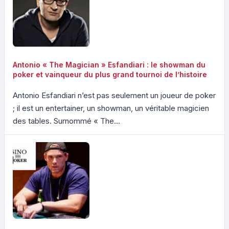
Antonio « The Magician » Esfandiari : le showman du
poker et vainqueur du plus grand tournoi de l’histoire
Antonio Esfandiari n’est pas seulement un joueur de poker
; il est un entertainer, un showman, un véritable magicien
des tables. Surnommé « The...