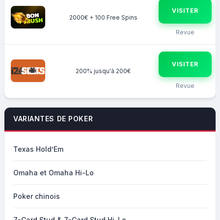
VISITER
2000€ + 100 Free Spins
Revue
VISITER
200% jusqu'à 200€
Revue
VARIANTES DE POKER
Texas Hold’Em
Omaha et Omaha Hi-Lo
Poker chinois
7-Card Stud & 7-Card Stud Hi-Lo