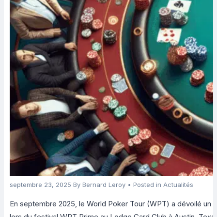
septembre 23, 2025
By
Bernard Leroy
• Posted in
Actualités
En septembre 2025, le World Poker Tour (WPT) a dévoilé un n
lors du festival WPT Prime au Lodge Card Club à Austin, Texas. 