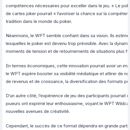
compétences nécessaires pour exceller dans le jeu. « Le poker a
de cartes joker pourrait « favoriser la chance sur la compéten
tradition dans le monde du poker.
Néanmoins, le WPT semble confiant dans sa vision. Ils estimen
lesquelles le poker est devenu trop prévisible. Avec la dynami
moments de tension et de retournements de situations plus f
En termes économiques, cette innovation pourrait avoir un impac
le WPT espère booster sa visibilité médiatique et attirer de n
de revenus et de croissance, la diversification des formats pou
D’un autre côté, l’expérience de jeu des participants pourrait ê
joueurs ont exprimé leur enthousiasme, voyant le WPT Wildcar
nouvelles avenues de créativité.
Cependant, le succès de ce format dépendra en grande partie de