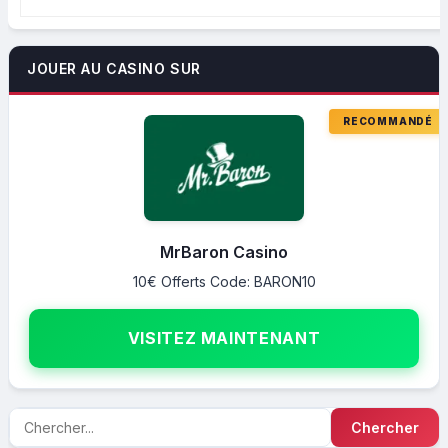
JOUER AU CASINO SUR
MrBaron Casino
10€ Offerts Code: BARON10
VISITEZ MAINTENANT