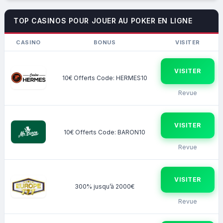
TOP CASINOS POUR JOUER AU POKER EN LIGNE
CASINO
BONUS
VISITER
VISITER
10€ Offerts Code: HERMES10
Revue
VISITER
10€ Offerts Code: BARON10
Revue
VISITER
300% jusqu’à 2000€
Revue