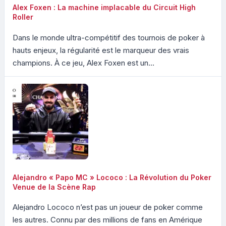
Alex Foxen : La machine implacable du Circuit High
Roller
Dans le monde ultra-compétitif des tournois de poker à
hauts enjeux, la régularité est le marqueur des vrais
champions. À ce jeu, Alex Foxen est un...
Alejandro « Papo MC » Lococo : La Révolution du Poker
Venue de la Scène Rap
Alejandro Lococo n’est pas un joueur de poker comme
les autres. Connu par des millions de fans en Amérique