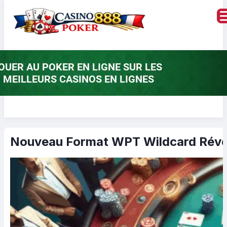
Nouveau Format WPT Wildcard Révol