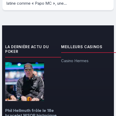
latine comme « Papo MC », une...
LA DERNIÈRE ACTU DU
MEILLEURS CASINOS
POKER
Casino Hermes
Phil Hellmuth frôle le 18e
bracelet WSOP historique