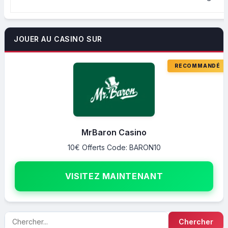
JOUER AU CASINO SUR
MrBaron Casino
10€ Offerts Code: BARON10
VISITEZ MAINTENANT