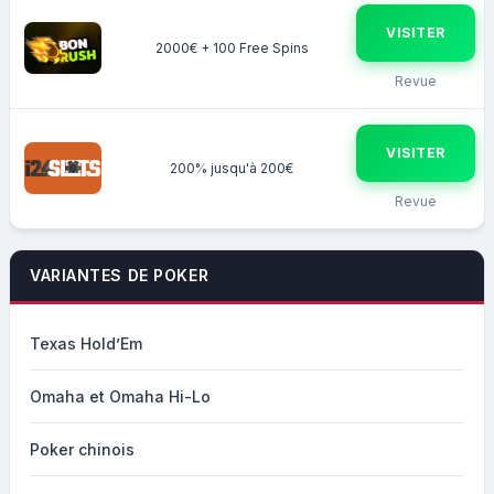
VISITER
2000€ + 100 Free Spins
Revue
VISITER
200% jusqu'à 200€
Revue
VARIANTES DE POKER
Texas Hold’Em
Omaha et Omaha Hi-Lo
Poker chinois