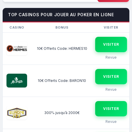
TOP CASINOS POUR JOUER AU POKER EN LIGNE
CASINO
BONUS
VISITER
VISITER
10€ Offerts Code: HERMES10
Revue
VISITER
10€ Offerts Code: BARON10
Revue
VISITER
300% jusqu’à 2000€
Revue