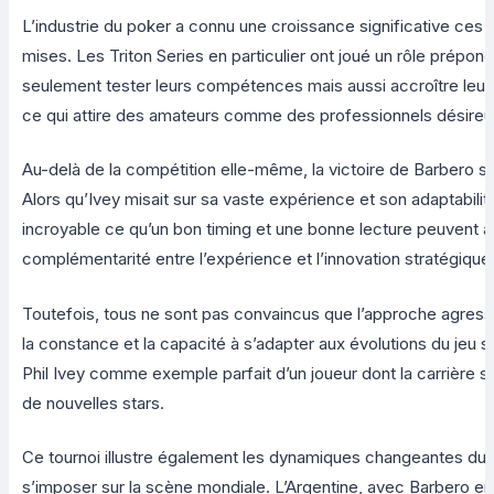
L’industrie du poker a connu une croissance significative ces
mises. Les Triton Series en particulier ont joué un rôle prépo
seulement tester leurs compétences mais aussi accroître leur 
ce qui attire des amateurs comme des professionnels désireux 
Au-delà de la compétition elle-même, la victoire de Barbero so
Alors qu’Ivey misait sur sa vaste expérience et son adaptabili
incroyable ce qu’un bon timing et une bonne lecture peuvent a
complémentarité entre l’expérience et l’innovation stratégiqu
Toutefois, tous ne sont pas convaincus que l’approche agressi
la constance et la capacité à s’adapter aux évolutions du jeu 
Phil Ivey comme exemple parfait d’un joueur dont la carrière 
de nouvelles stars.
Ce tournoi illustre également les dynamiques changeantes du
s’imposer sur la scène mondiale. L’Argentine, avec Barbero en 