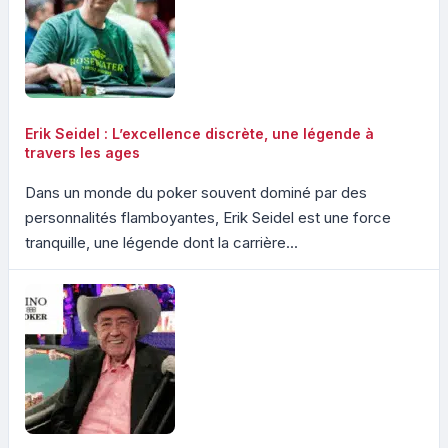
Erik Seidel : L’excellence discrète, une légende à
travers les ages
Dans un monde du poker souvent dominé par des
personnalités flamboyantes, Erik Seidel est une force
tranquille, une légende dont la carrière...