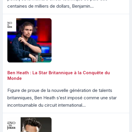
centaines de milliers de dollars, Benjamin...
Ben Heath : La Star Britannique à la Conquête du
Monde
Figure de proue de la nouvelle génération de talents
britanniques, Ben Heath s’est imposé comme une star
incontournable du circuit international...