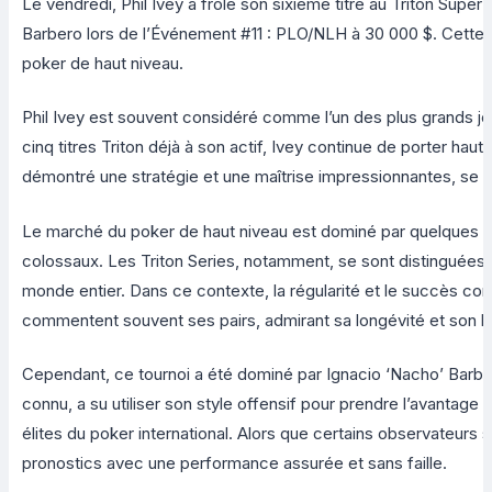
Le vendredi, Phil Ivey a frôlé son sixième titre au Triton Supe
Barbero lors de l’Événement #11 : PLO/NLH à 30 000 $. Cette
poker de haut niveau.
Phil Ivey est souvent considéré comme l’un des plus grands j
cinq titres Triton déjà à son actif, Ivey continue de porter hau
démontré une stratégie et une maîtrise impressionnantes, se r
Le marché du poker de haut niveau est dominé par quelques ex
colossaux. Les Triton Series, notamment, se sont distinguées p
monde entier. Dans ce contexte, la régularité et le succès con
commentent souvent ses pairs, admirant sa longévité et son hab
Cependant, ce tournoi a été dominé par Ignacio ‘Nacho’ Barbero
connu, a su utiliser son style offensif pour prendre l’avantage 
élites du poker international. Alors que certains observateurs s
pronostics avec une performance assurée et sans faille.