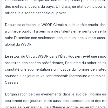
des meilleurs joueurs du pays. L’Indiana, un état connu pour s
briller sur la scène nationale du poker.
Depuis sa création, le WSOP Circuit a joué un rôle crucial dan
à un large public, il a permis à des talents émergents de se fa
attire l’attention non seulement des joueurs locaux mais aus
global du WSOP.
Le retour du Circuit WSOP dans l’État Hoosier revêt une import
sanitaires des années précédentes, l’industrie du poker en dir
constaté une augmentation significative du nombre de visiteurs,
sources. Les joueurs veulent ressentir l’adrénaline des tables 
Caesars.
L’organisation de ces événements dans le sud de l’Indiana est
seulement des joueurs, mais aussi des spectateurs et des média
locales se préparent à une affluence accrue, espérant capita