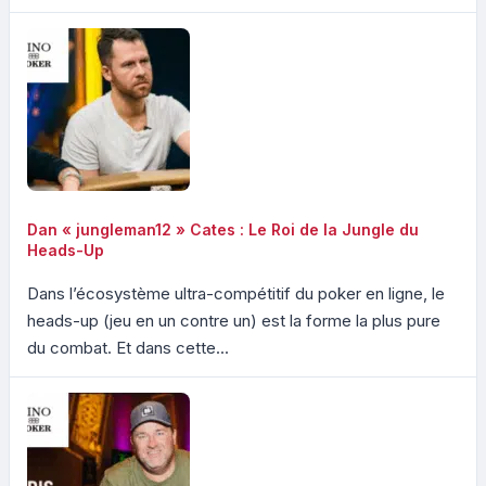
Dan « jungleman12 » Cates : Le Roi de la Jungle du
Heads-Up
Dans l’écosystème ultra-compétitif du poker en ligne, le
heads-up (jeu en un contre un) est la forme la plus pure
du combat. Et dans cette...