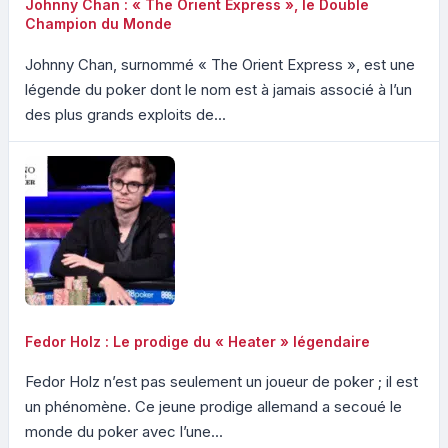
Johnny Chan : « The Orient Express », le Double
Champion du Monde
Johnny Chan, surnommé « The Orient Express », est une
légende du poker dont le nom est à jamais associé à l’un
des plus grands exploits de...
Fedor Holz : Le prodige du « Heater » légendaire
Fedor Holz n’est pas seulement un joueur de poker ; il est
un phénomène. Ce jeune prodige allemand a secoué le
monde du poker avec l’une...