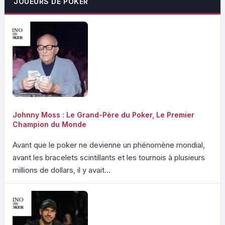
JOUEURS DE POKER
Johnny Moss : Le Grand-Père du Poker, Le Premier
Champion du Monde
Avant que le poker ne devienne un phénomène mondial,
avant les bracelets scintillants et les tournois à plusieurs
millions de dollars, il y avait...