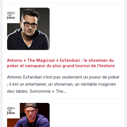
Antonio « The Magician » Esfandiari : le showman du
poker et vainqueur du plus grand tournoi de l’histoire
Antonio Esfandiari n’est pas seulement un joueur de poker
; il est un entertainer, un showman, un véritable magicien
des tables. Surnommé « The...