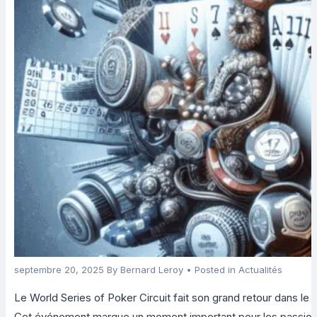
septembre 20, 2025
By
Bernard Leroy
• Posted in
Actualités
Le World Series of Poker Circuit fait son grand retour dans l
Cet événement marque un moment important pour les passionné