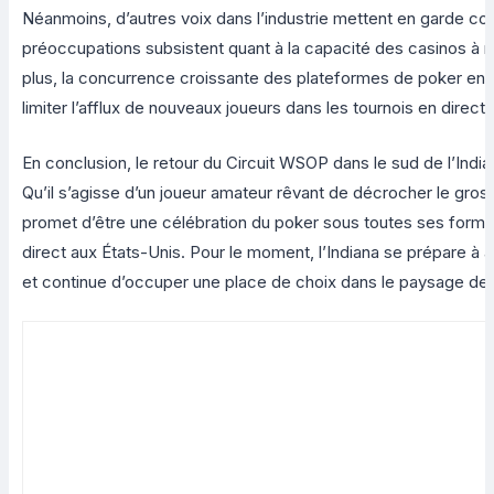
Néanmoins, d’autres voix dans l’industrie mettent en garde con
préoccupations subsistent quant à la capacité des casinos à m
plus, la concurrence croissante des plateformes de poker en li
limiter l’afflux de nouveaux joueurs dans les tournois en direct.
En conclusion, le retour du Circuit WSOP dans le sud de l’Indian
Qu’il s’agisse d’un joueur amateur rêvant de décrocher le gros
promet d’être une célébration du poker sous toutes ses formes.
direct aux États-Unis. Pour le moment, l’Indiana se prépare à a
et continue d’occuper une place de choix dans le paysage des