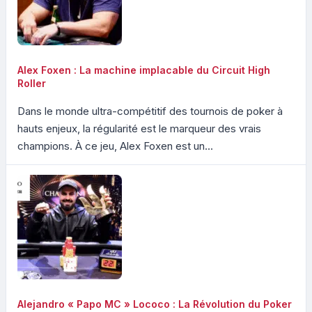
Alex Foxen : La machine implacable du Circuit High
Roller
Dans le monde ultra-compétitif des tournois de poker à
hauts enjeux, la régularité est le marqueur des vrais
champions. À ce jeu, Alex Foxen est un...
Alejandro « Papo MC » Lococo : La Révolution du Poker