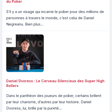
du Poker
S’il y a un visage qui incarne le poker pour des millions de
personnes à travers le monde, c’est celui de Daniel
Negreanu. Bien plus...
Daniel Dvoress : Le Cerveau Silencieux des Super High
Rollers
Dans le panthéon des joueurs de poker, certains brillent
par leur charisme, d’autres par leur histoire. Daniel
Dvoress, lui, brille par la pureté...