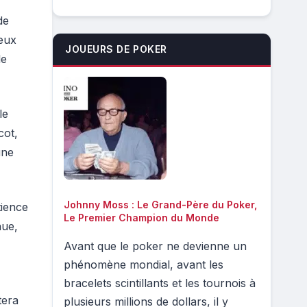
de
deux
JOUEURS DE POKER
le
le
cot,
une
Johnny Moss : Le Grand-Père du Poker,
tience
Le Premier Champion du Monde
nue,
Avant que le poker ne devienne un
phénomène mondial, avant les
bracelets scintillants et les tournois à
tera
plusieurs millions de dollars, il y