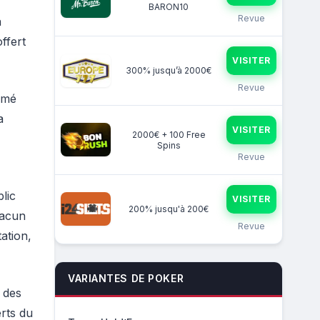
BARON10
Revue
a
ffert
VISITER
300% jusqu’à 2000€
Revue
ommé
a
VISITER
2000€ + 100 Free
Spins
Revue
lic
VISITER
200% jusqu'à 200€
hacun
Revue
tation,
VARIANTES DE POKER
 des
erts du