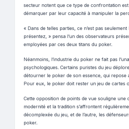
secteur notent que ce type de confrontation est
démarquer par leur capacité à manipuler la perc
« Dans de telles parties, ce n’est pas seulemen
présentez, » pensa l’un des observateurs présen
employées par ces deux titans du poker.
Néanmoins, l’industrie du poker ne fait pas l’unan
psychologiques. Certains puristes du jeu déplor
détourner le poker de son essence, qui repose ava
Pour eux, le poker doit rester un jeu de carte
Cette opposition de points de vue souligne une
modernité et la tradition s’affrontent régulière
décomplexée du jeu, et de l’autre, les défenseurs
poker.