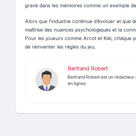
gravé dans les mémoires comme un exemple de l
Alors que l’industrie continue d’évoluer et que 
maîtrise des nuances psychologiques et la conna
Pour les joueurs comme Arcot et Kiki, chaque pa
de réinventer les règles du jeu.
Bertrand Robert
Bertrand Robert est un rédacteur
en lignes.