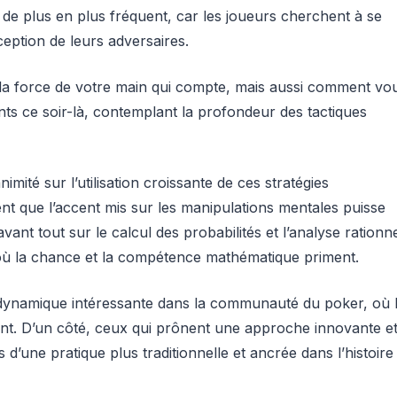
 de plus en plus fréquent, car les joueurs cherchent à se
eption de leurs adversaires.
t la force de votre main qui compte, mais aussi comment vou
ts ce soir-là, contemplant la profondeur des tactiques
imité sur l’utilisation croissante de ces stratégies
ent que l’accent mis sur les manipulations mentales puisse
nt tout sur le calcul des probabilités et l’analyse rationne
s où la chance et la compétence mathématique priment.
 dynamique intéressante dans la communauté du poker, où 
ment. D’un côté, ceux qui prônent une approche innovante e
 d’une pratique plus traditionnelle et ancrée dans l’histoire