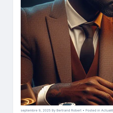
septembre 9, 2025
By
Bertrand Robert
• Posted in
Actuali